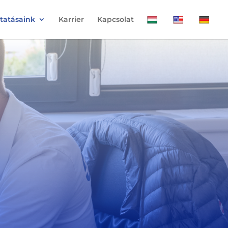
ltatásaink
Karrier
Kapcsolat