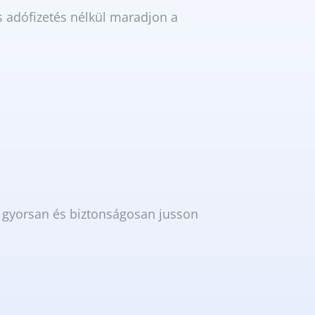
s adófizetés nélkül maradjon a
k gyorsan és biztonságosan jusson