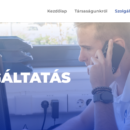
Kezdőlap
Társaságunkról
Szolgá
GÁLTATÁS