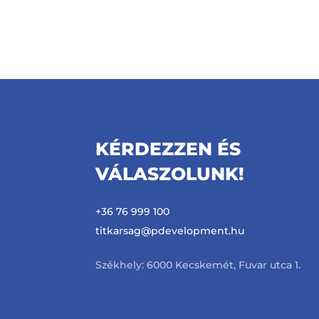
KÉRDEZZEN ÉS
VÁLASZOLUNK!
+36 76 999 100
titkarsag@pdevelopment.hu
Székhely: 6000 Kecskemét, Fuvar utca 1.