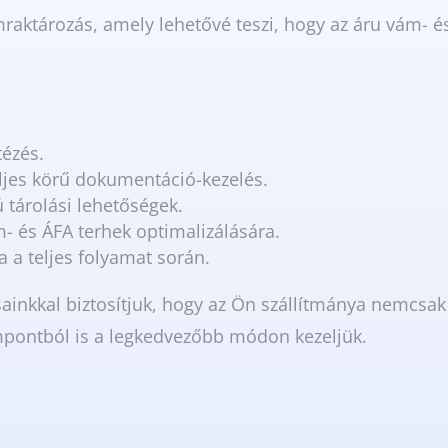
raktározás, amely lehetővé teszi, hogy az áru vám- é
tézés.
ljes körű dokumentáció-kezelés.
 tárolási lehetőségek.
 és ÁFA terhek optimalizálására.
 a teljes folyamat során.
sainkkal biztosítjuk, hogy az Ön szállítmánya nemcsa
mpontból is a legkedvezőbb módon kezeljük.