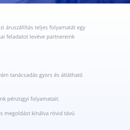
 áruszállítás teljes folyamatát egy
ai feladatot levéve partnereink
 vám tanácsadás gyors és átlátható
ink pénzügyi folyamatait.
as megoldást kínálva rövid távú