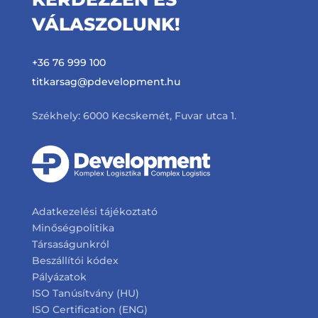
VÁLASZOLUNK!
+36 76 999 100
titkarsag@pdevelopment.hu
Székhely: 6000 Kecskemét, Fuvar utca 1.
Adatkezelési tájékoztató
Minőségpolitika
Társaságunkról
Beszállítói kódex
Pályázatok
ISO Tanúsítvány (HU)
ISO Certification (ENG)