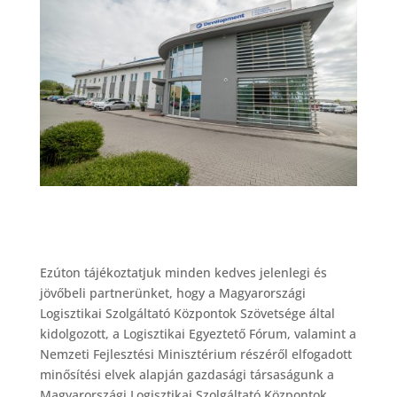
Ezúton tájékoztatjuk minden kedves jelenlegi és
jövőbeli partnerünket, hogy a Magyarországi
Logisztikai Szolgáltató Központok Szövetsége által
kidolgozott, a Logisztikai Egyeztető Fórum, valamint a
Nemzeti Fejlesztési Minisztérium részéről elfogadott
minősítési elvek alapján gazdasági társaságunk a
Magyarországi Logisztikai Szolgáltató Központok