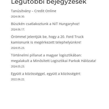
Legutóbbi bejegyzések
Tanúsítvány – Credit Online
2024.08.30.
Büszkén csatlakoztunk a NiT Hungaryhoz!
2024.06.17.
Örömmel jelentjük be, hogy a 20. Ford Truck
kamionunk is megérkezett telephelyünkre!
2024.05.23.
Történelmi pillanat a magyar logisztikában:
megalakult a Minősített Logisztikai Parkok Hálózata!
2024.05.23.
Együtt a közösséggel, együtt a közösségért
2022.06.22.