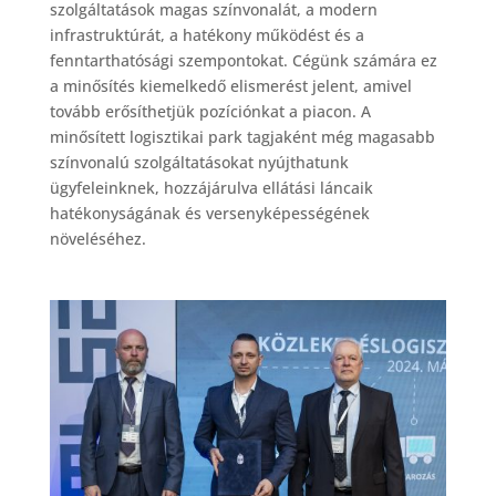
szolgáltatások magas színvonalát, a modern
infrastruktúrát, a hatékony működést és a
fenntarthatósági szempontokat. Cégünk számára ez
a minősítés kiemelkedő elismerést jelent, amivel
tovább erősíthetjük pozíciónkat a piacon. A
minősített logisztikai park tagjaként még magasabb
színvonalú szolgáltatásokat nyújthatunk
ügyfeleinknek, hozzájárulva ellátási láncaik
hatékonyságának és versenyképességének
növeléséhez.