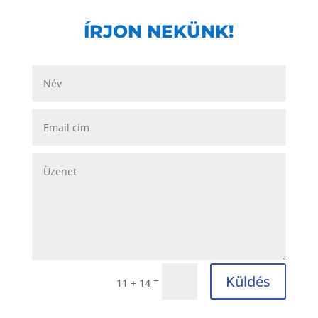
ÍRJON NEKÜNK!
Küldés
=
11 + 14