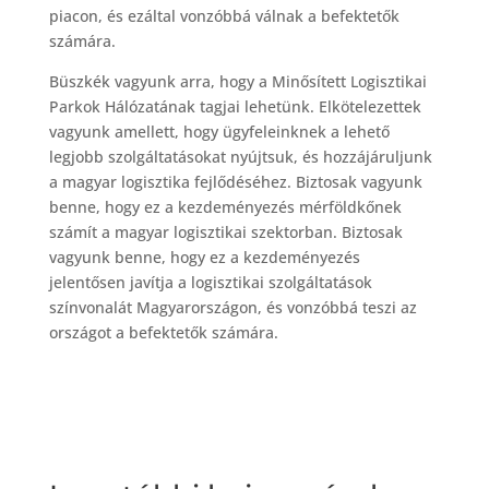
piacon, és ezáltal vonzóbbá válnak a befektetők
számára.
Büszkék vagyunk arra, hogy a Minősített Logisztikai
Parkok Hálózatának tagjai lehetünk. Elkötelezettek
vagyunk amellett, hogy ügyfeleinknek a lehető
legjobb szolgáltatásokat nyújtsuk, és hozzájáruljunk
a magyar logisztika fejlődéséhez. Biztosak vagyunk
benne, hogy ez a kezdeményezés mérföldkőnek
számít a magyar logisztikai szektorban. Biztosak
vagyunk benne, hogy ez a kezdeményezés
jelentősen javítja a logisztikai szolgáltatások
színvonalát Magyarországon, és vonzóbbá teszi az
országot a befektetők számára.