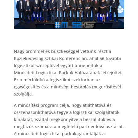
Nagy örömmel és büszkeséggel vettünk részt a
Közlekedéslogisztikai Konferencián, ahol 56 további
logisztikai szereplővel együtt ünnepeltük a
Minősített Logisztikai Parkok Hálózatának létrejöttét.
Ez a mérföldkő a logisztikai szektorban az
egységesítés és a minőségi besorolás megerősítését
szolgálja.
A minősítési program célja, hogy átláthatóvá és
összehasonlíthatóvá tegye a logisztikai szolgáltatók
kínálatát, ezáltal megkönnyítve a beszállítók és a
megbízók számára a megfelelő partner kiválasztását.
A minősített logisztikai parkok garantálják a