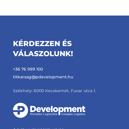
KÉRDEZZEN ÉS
VÁLASZOLUNK!
+36 76 999 100
titkarsag@pdevelopment.hu
Székhely: 6000 Kecskemét, Fuvar utca 1.