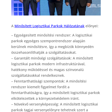
A
Minősített Logisztikai Parkok Hálózatának
előnyei:
– Egységesített minősítési rendszer: A logisztikai
parkok egységes szempontrendszer alapján
kerülnek minősítésre, így a megbízók könnyedén
összehasonlíthatják a szolgáltatásokat.
– Garantált minőségi szolgáltatások: A minősített
logisztikai parkok modern infrastruktúrával,
hatékony működéssel és magas színvonalú
szolgáltatásokkal rendelkeznek.
– Fenntarthatósági szempontok: A minősítési
rendszer kiemelt figyelmet fordít a
fenntarthatóságra, így a minősített logisztikai parkok
elkötelezettek a környezetvédelem iránt.
– Növekvő versenyképesség: A minősített logisztikai
parkok tagjai versenyelőnyre tehetnek szert a